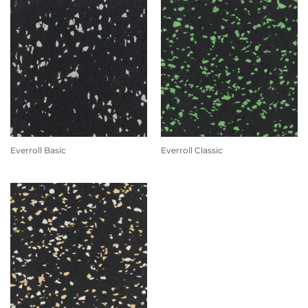
Everroll Basic
Everroll Classic