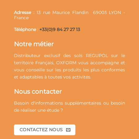
Adresse
: 13 rue Maurice Flandin
69003 LYON -
France
Téléphone
:
+33(0)9 84 27 27 13
Notre métier
Distributeur exclusif des sols REGUPOL sur le
territoire Français, OXFORM vous accompagne et
vous conseille sur les
produits
les plus conformes
et adaptables à toutes vos
activités
.
Nous contacter
Besoin d'informations supplémentaires ou besoin
de réaliser une étude ?
CONTACTEZ NOUS