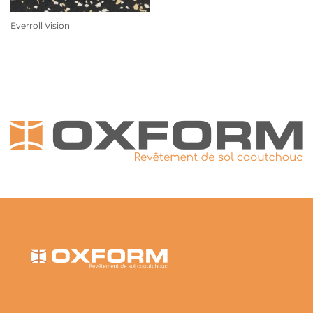
Everroll Vision