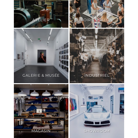
ATELIER
FOIRE & SALON
GALERIE & MUSÉE
INDUSTRIEL
MAGASIN
SHOWROOM