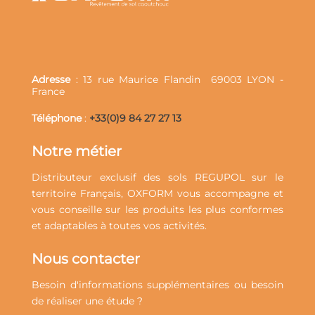
Adresse
: 13 rue Maurice Flandin
69003 LYON -
France
Téléphone
:
+33(0)9 84 27 27 13
Notre métier
Distributeur exclusif des sols REGUPOL sur le
territoire Français, OXFORM vous accompagne et
vous conseille sur les
produits
les plus conformes
et adaptables à toutes vos
activités
.
Nous contacter
Besoin d'informations supplémentaires ou besoin
de réaliser une étude ?