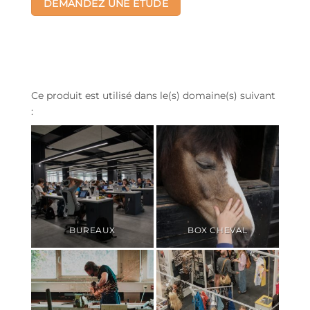
DEMANDEZ UNE ÉTUDE
Ce produit est utilisé dans le(s) domaine(s) suivant
:
BUREAUX
BOX CHEVAL