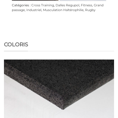
Catégories :
Cross Training
,
Dalles Regupol
,
Fitness
,
Grand
passage
,
Industriel
,
Musculation Haltérophilie
,
Rugby
COLORIS