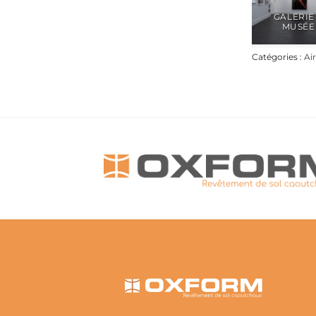
GALERIE
MUSÉE
Catégories :
Ai