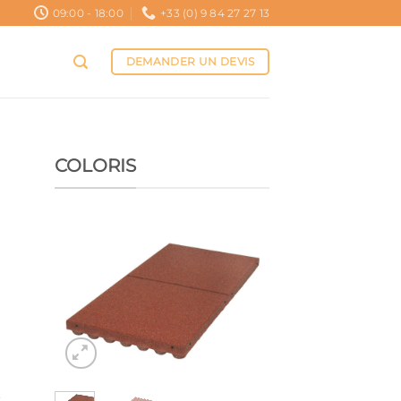
09:00 - 18:00
+33 (0) 9 84 27 27 13
DEMANDER UN DEVIS
COLORIS