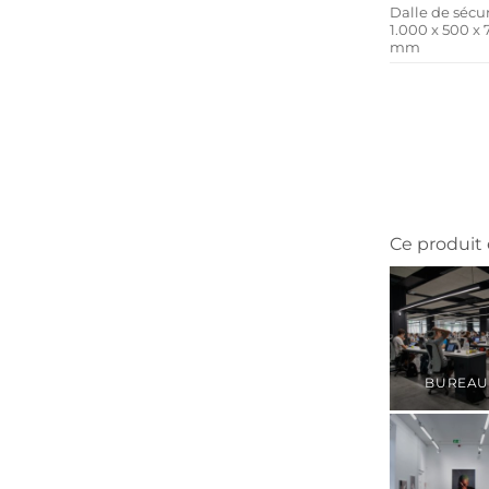
Dalle de sécur
1.000 x 500 x 
mm
Ce produit e
BUREAU