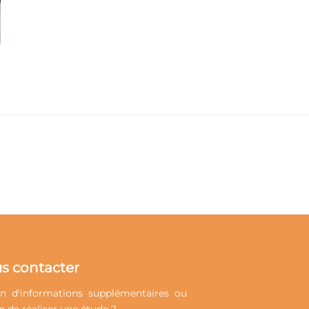
s contacter
n d'informations supplémentaires ou