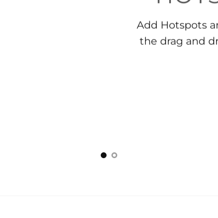
Add Hotspots a
the drag and d