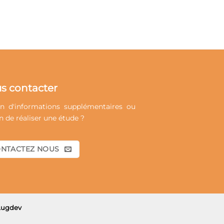
s contacter
n d'informations supplémentaires ou
n de réaliser une étude ?
NTACTEZ NOUS
 Lugdev