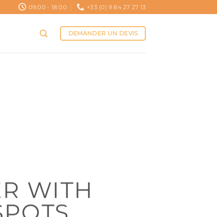
09:00 - 18:00
+33 (0) 9 84 27 27 13
DEMANDER UN DEVIS
R WITH
SPOTS