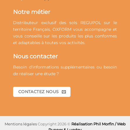
Notre métier
Distributeur exclusif des sols REGUPOL sur le
territoire Français, OXFORM vous accompagne et
vous conseille sur les
produits
les plus conformes
et adaptables à toutes vos
activités
.
Nous contacter
Besoin d'informations supplémentaires ou besoin
de réaliser une étude ?
CONTACTEZ NOUS
Mentions légales
Copyright 2026 ©
Réalisation Phil Morfin / Web
Runner & Lugdev